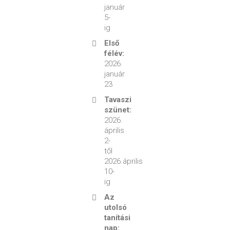
január
5-
ig
Első
félév:
2026.
január
23
Tavaszi
szünet:
2026.
április
2-
től
2026.április
10-
ig
Az
utolsó
tanítási
nap: