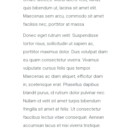
quis bibendum ut, lacinia sit amet elit.
Maecenas sem arcu, commodo sit amet
facilisis nec, porttitor at massa.
Donec eget rutrum velit. Suspendisse
tortor risus, sollicitudin ut sapien ac,
porttitor maximus dolor. Duis volutpat diam
eu quam consectetur viverra. Vivamus
vulputate cursus felis quis tempor.
Maecenas ac diam aliquet, efficitur diam
in, scelerisque erat. Phasellus dapibus
blandit purus, id rutrum dolor pulvinar nec.
Nullam id velit sit amet turpis bibendum
fringilla sit amet at felis. Ut consectetur
faucibus lectus vitae consequat. Aenean
accumsan lacus et nisi viverra tristique.