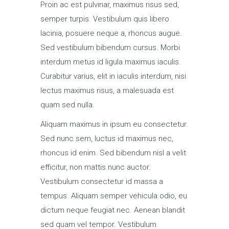
Proin ac est pulvinar, maximus risus sed,
semper turpis. Vestibulum quis libero
lacinia, posuere neque a, rhoncus augue.
Sed vestibulum bibendum cursus. Morbi
interdum metus id ligula maximus iaculis.
Curabitur varius, elit in iaculis interdum, nisi
lectus maximus risus, a malesuada est
quam sed nulla.
Aliquam maximus in ipsum eu consectetur.
Sed nunc sem, luctus id maximus nec,
rhoncus id enim. Sed bibendum nisl a velit
efficitur, non mattis nunc auctor.
Vestibulum consectetur id massa a
tempus. Aliquam semper vehicula odio, eu
dictum neque feugiat nec. Aenean blandit
sed quam vel tempor. Vestibulum