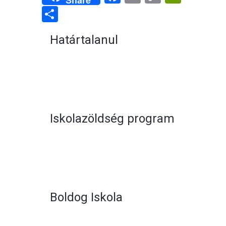
Link
Share
Határtalanul
Iskolazöldség program
Boldog Iskola