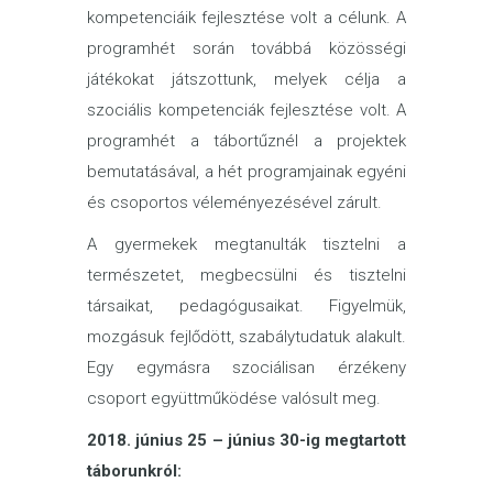
kompetenciáik fejlesztése volt a célunk. A
programhét során továbbá közösségi
játékokat játszottunk, melyek célja a
szociális kompetenciák fejlesztése volt. A
programhét a tábortűznél a projektek
bemutatásával, a hét programjainak egyéni
és csoportos véleményezésével zárult.
A gyermekek megtanulták tisztelni a
természetet, megbecsülni és tisztelni
társaikat, pedagógusaikat. Figyelmük,
mozgásuk fejlődött, szabálytudatuk alakult.
Egy egymásra szociálisan érzékeny
csoport együttműködése valósult meg.
2018. június 25 – június 30-ig megtartott
táborunkról: