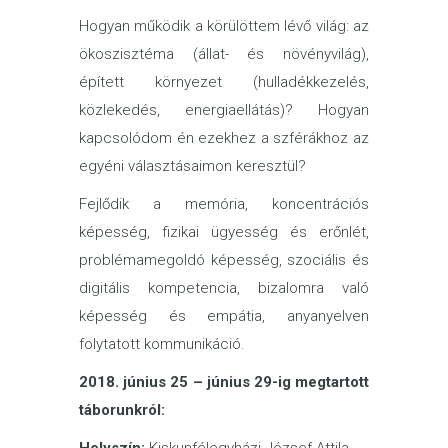
Hogyan működik a körülöttem lévő világ: az
ökoszisztéma (állat- és növényvilág),
épített környezet (hulladékkezelés,
közlekedés, energiaellátás)? Hogyan
kapcsolódom én ezekhez a szférákhoz az
egyéni választásaimon keresztül?
Fejlődik a memória, koncentrációs
képesség, fizikai ügyesség és erőnlét,
problémamegoldó képesség, szociális és
digitális kompetencia, bizalomra való
képesség és empátia, anyanyelven
folytatott kommunikáció.
2018. június 25 – június 29-ig megtartott
táborunkról: