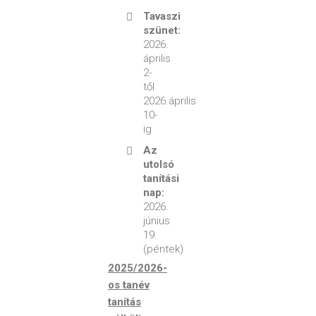
Tavaszi
szünet:
2026.
április
2-
től
2026.április
10-
ig
Az
utolsó
tanítási
nap:
2026.
június
19.
(péntek)
2025/2026-
os tanév
tanítás