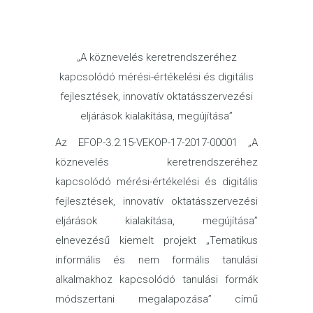
„A köznevelés keretrendszeréhez
kapcsolódó mérési-értékelési és digitális
fejlesztések, innovatív oktatásszervezési
eljárások kialakítása, megújítása”
Az EFOP-3.2.15-VEKOP-17-2017-00001 „A
köznevelés keretrendszeréhez
kapcsolódó mérési-értékelési és digitális
fejlesztések, innovatív oktatásszervezési
eljárások kialakítása, megújítása”
elnevezésű kiemelt projekt „Tematikus
informális és nem formális tanulási
alkalmakhoz kapcsolódó tanulási formák
módszertani megalapozása” című