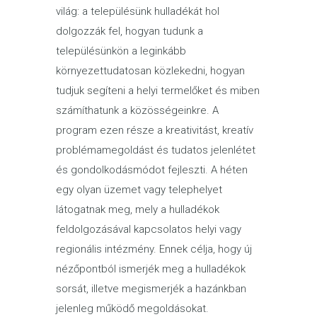
világ: a településünk hulladékát hol
dolgozzák fel, hogyan tudunk a
településünkön a leginkább
környezettudatosan közlekedni, hogyan
tudjuk segíteni a helyi termelőket és miben
számíthatunk a közösségeinkre. A
program ezen része a kreativitást, kreatív
problémamegoldást és tudatos jelenlétet
és gondolkodásmódot fejleszti. A héten
egy olyan üzemet vagy telephelyet
látogatnak meg, mely a hulladékok
feldolgozásával kapcsolatos helyi vagy
regionális intézmény. Ennek célja, hogy új
nézőpontból ismerjék meg a hulladékok
sorsát, illetve megismerjék a hazánkban
jelenleg működő megoldásokat.