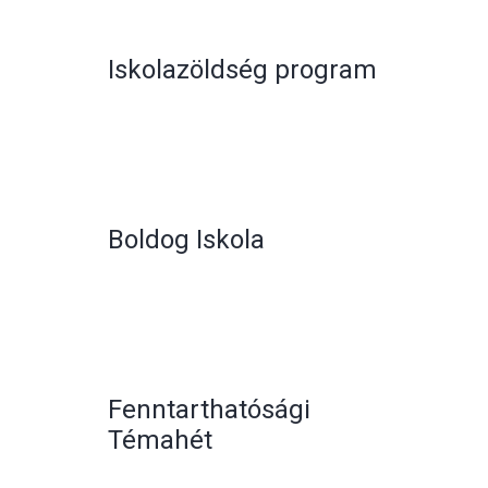
Iskolazöldség program
Boldog Iskola
Fenntarthatósági
Témahét