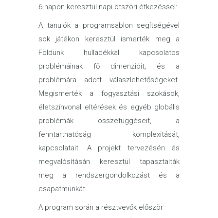
6 napon keresztül napi ötszöri étkezéssel:
A tanulók a programsablon segítségével
sok játékon keresztül ismerték meg a
Földünk hulladékkal kapcsolatos
problémáinak fő dimenzióit, és a
problémára adott válaszlehetőségeket.
Megismerték a fogyasztási szokások,
életszínvonal eltérések és egyéb globális
problémák összefüggéseit, a
fenntarthatóság komplexitását,
kapcsolatait. A projekt tervezésén és
megvalósításán keresztül tapasztalták
meg a rendszergondolkozást és a
csapatmunkát.
A program során a résztvevők először