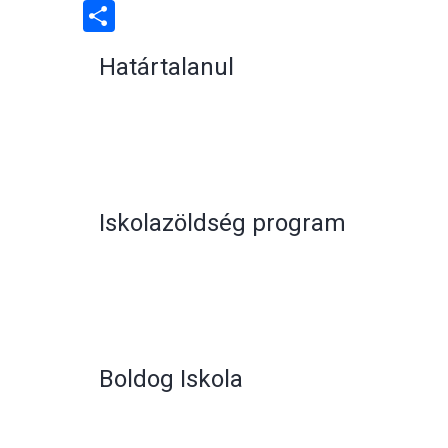
Link
Share
Határtalanul
Iskolazöldség program
Boldog Iskola