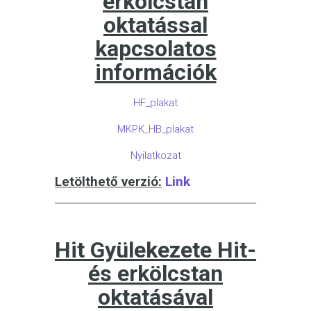
erkölcstan
oktatással
kapcsolatos
információk
HF_plakat
MKPK_HB_plakat
Nyilatkozat
Letölthető verzió:
Link
Hit Gyülekezete Hit-
és erkölcstan
oktatásával