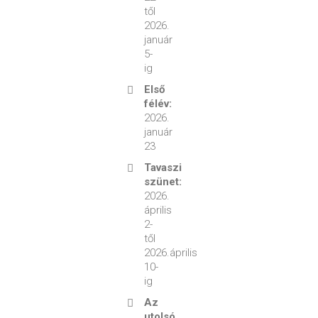
től
2026.
január
5-
ig
Első
félév:
2026.
január
23
Tavaszi
szünet:
2026.
április
2-
től
2026.április
10-
ig
Az
utolsó