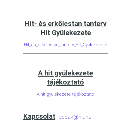
Hit- és erkölcstan tanterv
Hit Gyülekezete
Hit_es_erkolcstan_tanterv_Hit_Gyulekezete
A hit gyülekezete
tájékoztató
A hit gyülekezete tájékoztató
Kapcsolat
:
pdeak@hit.hu