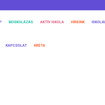
P
BEISKOLÁZÁS
AKTÍV ISKOLA
HÍREINK
ISKOLÁ
KAPCSOLAT
KRÉTA