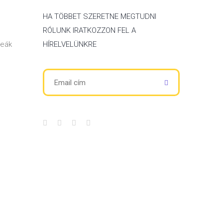
HA TÖBBET SZERETNE MEGTUDNI
RÓLUNK IRATKOZZON FEL A
Deák
HÍRELVELÜNKRE