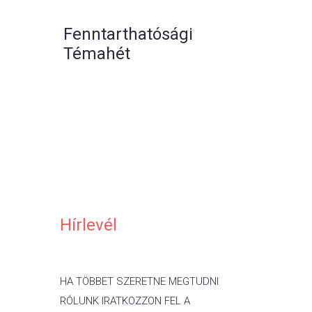
Fenntarthatósági
Témahét
Hírlevél
HA TÖBBET SZERETNE MEGTUDNI
RÓLUNK IRATKOZZON FEL A