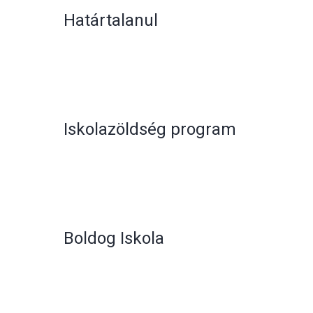
Határtalanul
Iskolazöldség program
Boldog Iskola