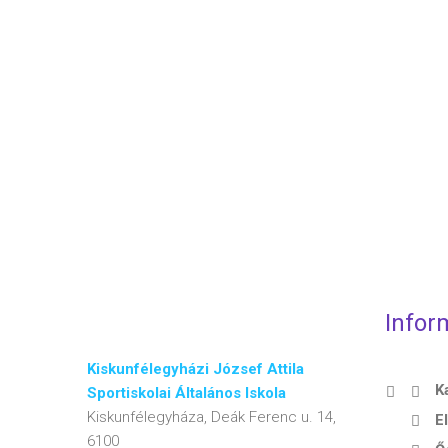
Infor
Kiskunfélegyházi József Attila
K
Sportiskolai Általános Iskola
Kiskunfélegyháza, Deák Ferenc u. 14,
E
6100