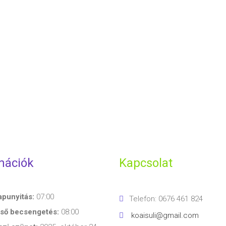
mációk
Kapcsolat
apunyitás:
07:00
Telefon: 0676 461 824
lső becsengetés:
08:00
koaisuli@gmail.com