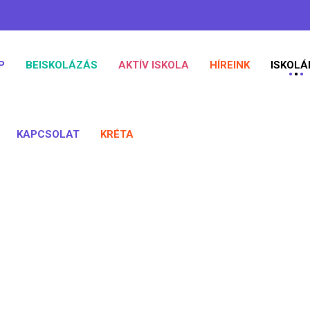
P
BEISKOLÁZÁS
AKTÍV ISKOLA
HÍREINK
ISKOLÁ
KAPCSOLAT
KRÉTA