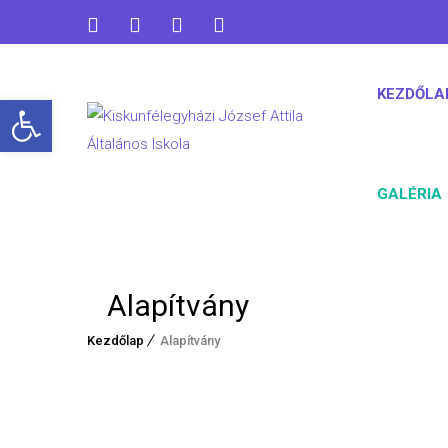
KEZDŐLA
Open toolbar
GALÉRIA
Alapítvány
Kezdőlap
Alapítvány