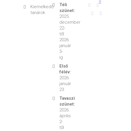
Téli
Kiemelkedő
szünet:
tanárok
2025.
december
22-
től
2026.
január
5-
ig
Első
félév:
2026.
január
23
Tavaszi
szünet:
2026.
április
2-
től