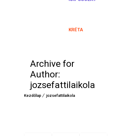
KRÉTA
Archive for
Author:
jozsefattilaikola
Kezdőlap
jozsefattilaikola