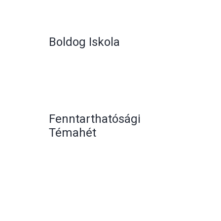
Boldog Iskola
Fenntarthatósági
Témahét