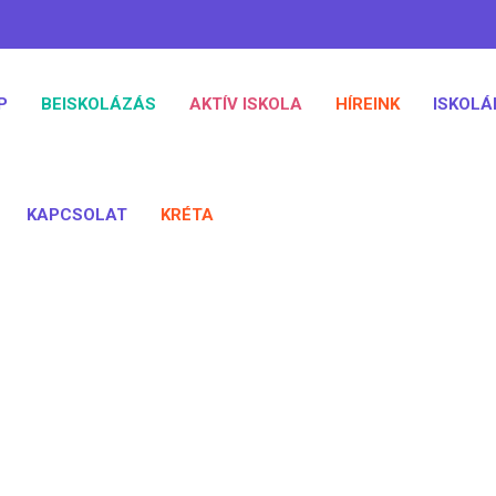
P
BEISKOLÁZÁS
AKTÍV ISKOLA
HÍREINK
ISKOLÁ
KAPCSOLAT
KRÉTA