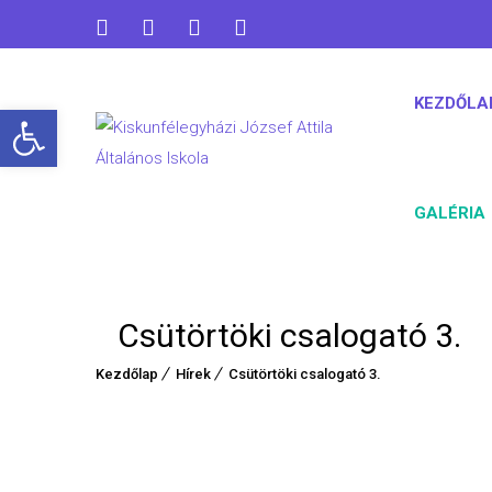
KEZDŐLA
Open toolbar
GALÉRIA
Csütörtöki csalogató 3.
Kezdőlap
Hírek
Csütörtöki csalogató 3.